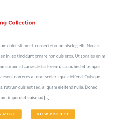
ng Collection
um dolor sit amet, consectetur adipiscing elit. Nunc sit
en in leo tincidunt ornare non quis eros. Ut sodales enim
llamcorper, id consectetur lorem dictum. Sed et tempus
aesent non eros at erat scelerisque eleifend. Quisque
lis, rutrum quis est sed, aliquam eleifend nulla. Donec
um, imperdiet euismod [...]
N MORE
VIEW PROJECT